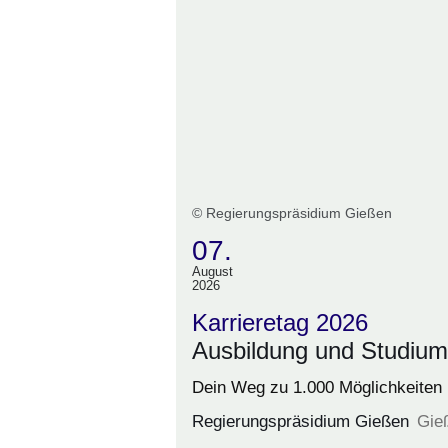
© Regierungspräsidium Gießen
07.
August
(Termin:
2026
07.
Karrieretag 2026
August
Ausbildung und Studium
2026)
Dein Weg zu 1.000 Möglichkeiten
Regierungspräsidium Gießen
Gie