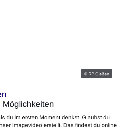
© RP Gießen
en
0 Möglichkeiten
 als du im ersten Moment denkst. Glaubst du
ser Imagevideo erstellt. Das findest du online