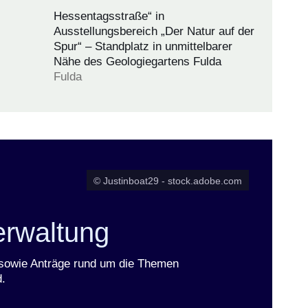
Juni
Hessentagsstraße“ in
2026)
Ausstellungsbereich „Der Natur auf der
Spur“ – Standplatz in unmittelbarer
Nähe des Geologiegartens Fulda
Fulda
© Justinboat29 - stock.adobe.com
erwaltung
n sowie Anträge rund um die Themen
.