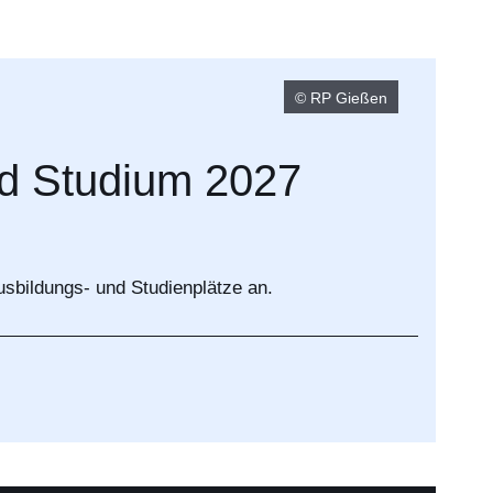
© RP Gießen
d Studium 2027
usbildungs- und Studienplätze an.
ster