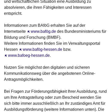
und wirtschaftlichen Situation eine Ausbildung zu
absolvieren, die ihren Fähigkeiten und Interessen
entspricht.
Informationen zum BAföG erhalten Sie auf der
Internetseite
Öffnet sich in einem neuen Fenster
www.bafög.de
des Bundesministeriums für
Bildung und Forschung (BMBF).
Weitere Informationen finden Sie im Verwaltungsportal
Hessen
Öffnet sich in einem neuen Fenster
www.bafög-hessen.de
bzw.
Öffnet sich in einem neuen Fenster
www.bafoeg-hessen.de
.
Nutzen Sie möglichst den digitalen und sicheren
Kommunikationsweg über die angebotenen Online-
Antragsmöglichkeiten.
Bei Fragen zur Förderungsfähigkeit Ihrer Ausbildung, rund
um Ihre Antragstellung oder zum Bescheid wenden Sie
sich bitte immer ausschließlich an Ihr zuständiges Amt für
Ausbildungsförderung (weitere Informationen unten). Die