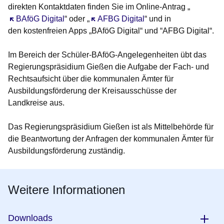
direkten Kontaktdaten finden Sie im Online-Antrag „
Öffnet sich in einem neuen Fenster
BAföG Digital
“ oder „
Öffnet sich in einem neuen Fenster
AFBG Digital
“ und in
den kostenfreien Apps „BAföG Digital“ und “AFBG Digital“.
Im Bereich der Schüler-BAföG-Angelegenheiten übt das
Regierungspräsidium Gießen die Aufgabe der Fach- und
Rechtsaufsicht über die kommunalen Ämter für
Ausbildungsförderung der Kreisausschüsse der
Landkreise aus.
Das Regierungspräsidium Gießen ist als Mittelbehörde für
die Beantwortung der Anfragen der kommunalen Ämter für
Ausbildungsförderung zuständig.
Weitere Informationen
Downloads