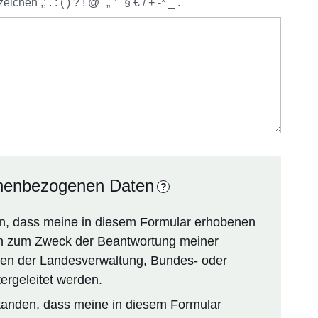
,; . : ( ) ? ! @ "„ ‟ ' § € / + -* _ .
onenbezogenen Daten
?
en, dass meine in diesem Formular erhobenen
 zum Zweck der Beantwortung meiner
en der Landesverwaltung, Bundes- oder
rgeleitet werden.
rstanden, dass meine in diesem Formular