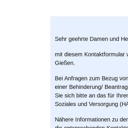
Öffnet sich in einem neuen Fenster
Öffnet sich in einem neuen Fenst
Öffnet sich in einem neuen 
Öffnet sich in einem n
Öffnet sich in ein
Sehr geehrte Damen und He
mit diesem Kontaktformular
Gießen
.
Bei Anfragen zum Bezug vo
einer Behinderung/ Beantra
Sie sich bitte an das für Ih
Soziales und Versorgung (H
Nähere Informationen zu den 
die entsprechenden Kontakt