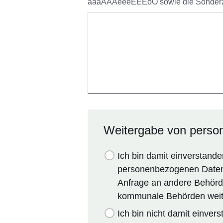
áàâÁÀÂéèêÉÈÊôÔ sowie die Sonderzeichen 
Weitergabe von pers
Ich bin damit einverstand
personenbezogenen Daten
Anfrage an andere Behörd
kommunale Behörden weite
Ich bin nicht damit einve