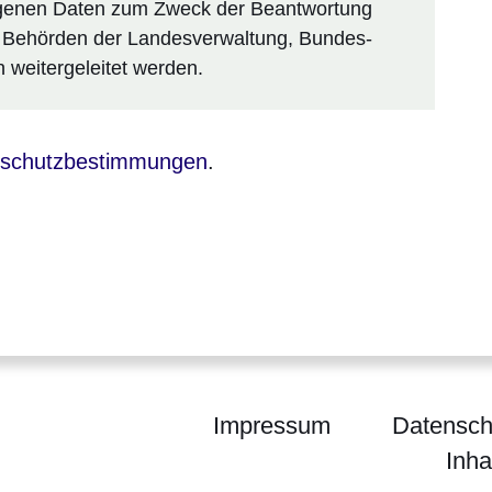
enen Daten zum Zweck der Beantwortung
 Behörden der Landesverwaltung, Bundes-
weitergeleitet werden.
sich in einem neuen Fenster
schutzbestimmungen
.
Impressum
Datensch
Inha
m Gießen