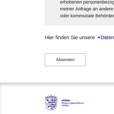
erhobenen personenbezog
meiner Anfrage an andere
oder kommunale Behörden 
Hier finden Sie unsere
Öffnet 
Daten
Hessen - Regierungspräsidiu