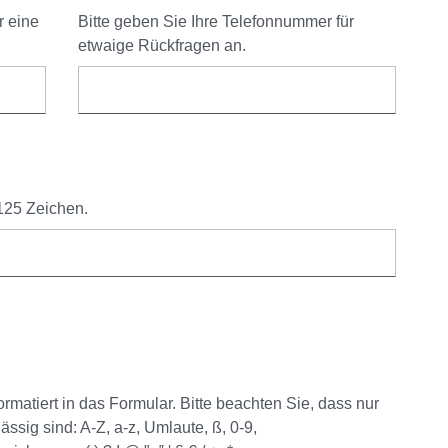
r eine
Bitte geben Sie Ihre Telefonnummer für
etwaige Rückfragen an.
 125 Zeichen.
rmatiert in das Formular. Bitte beachten Sie, dass nur
ssig sind: A-Z, a-z, Umlaute, ß, 0-9,