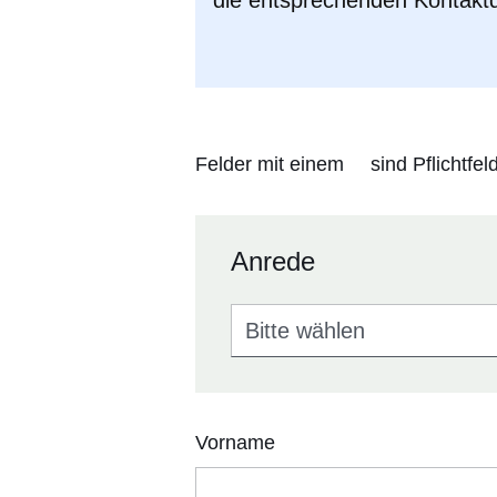
Felder mit einem
sind Pflichtfe
Anrede
Anrede
Vorname