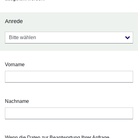
Anrede
Anrede
Vorname
Nachname
Wenn die Daten zur Beantwortung Ihrer Anfrage