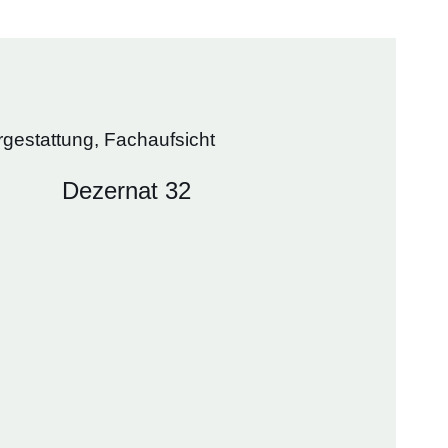
estattung, Fachaufsicht
Dezernat 32