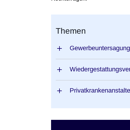
Themen
Gewerbeuntersagung
Wiedergestattungsve
Privatkrankenanstalt