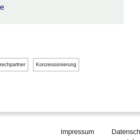
de
prechpartner
Konzessionierung
Impressum
Datensch