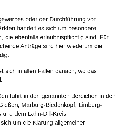
gewerbes oder der Durchführung von
rkten handelt es sich um besondere
ie ebenfalls erlaubnispflichtig sind. Für
chende Anträge sind hier wiederum die
dig.
tet sich in allen Fällen danach, wo das
.
en führt in den genannten Bereichen in den
 Gießen, Marburg-Biedenkopf, Limburg-
 und dem Lahn-Dill-Kreis
sich um die Klärung
allgemeiner