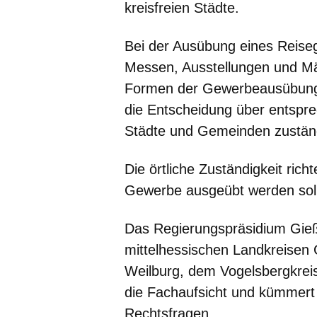
kreisfreien Städte.
Bei der Ausübung eines Reise
Messen, Ausstellungen und Mä
Formen der Gewerbeausübung, d
die Entscheidung über entspre
Städte und Gemeinden zustän
Die örtliche Zuständigkeit rich
Gewerbe ausgeübt werden soll
Das Regierungspräsidium Gieß
mittelhessischen Landkreisen
Weilburg, dem Vogelsbergkreis
die
Fachaufsicht
und kümmert 
Rechtsfragen
.