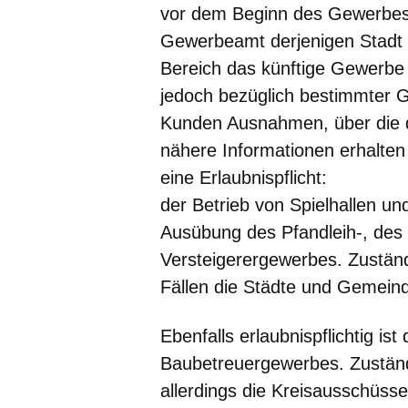
vor dem Beginn des Gewerbe
Gewerbeamt derjenigen Stadt
Bereich das künftige Gewerbe 
jedoch bezüglich bestimmter 
Kunden Ausnahmen, über die
nähere Informationen erhalten
eine Erlaubnispflicht:
der Betrieb von Spielhallen un
Ausübung des Pfandleih-, de
Versteigerergewerbes. Zuständi
Fällen die Städte und Gemein
Ebenfalls erlaubnispflichtig i
Baubetreuergewerbes. Zuständig
allerdings die Kreisausschüsse