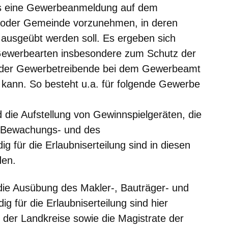
s eine Gewerbeanmeldung auf dem
 oder Gemeinde vorzunehmen, in deren
ausgeübt werden soll. Es ergeben sich
Gewerbearten insbesondere zum Schutz der
 der Gewerbetreibende bei dem Gewerbeamt
 kann. So besteht u.a. für folgende Gewerbe
d die Aufstellung von Gewinnspielgeräten, die
s Bewachungs- und des
g für die Erlaubniserteilung sind in diesen
den.
st die Ausübung des Makler-, Bauträger- und
 für die Erlaubniserteilung sind hier
 der Landkreise sowie die Magistrate der