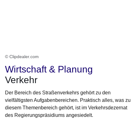
© Clipdealer.com
Wirtschaft & Planung
Verkehr
Der Bereich des Straßenverkehrs gehört zu den
vielfältigsten Aufgabenbereichen. Praktisch alles, was zu
diesem Themenbereich gehört, ist im Verkehrsdezernat
des Regierungspräsidiums angesiedelt.
Öffnet sich in einem neuen Fenster
Öffnet sich in einem neuen Fenster
Öffnet sich in einem neuen Fenster
Öffnet sich in einem neuen Fenster