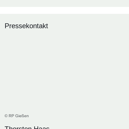
Pressekontakt
© RP Gießen
Thorsten Haas