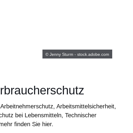
© Jenny Sturm - stock.adobe.com
erbraucherschutz
rbeitnehmerschutz, Arbeitsmittelsicherheit,
chutz bei Lebensmitteln, Technischer
ehr finden Sie hier.