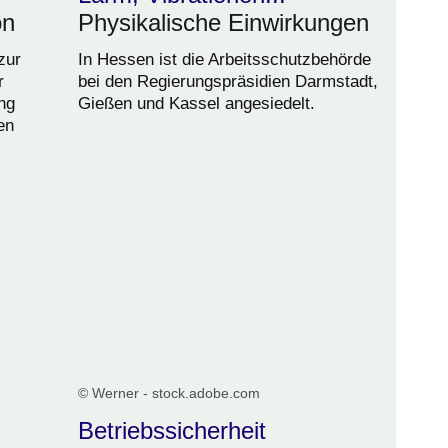
on
Physikalische Einwirkungen
zur
In Hessen ist die Arbeitsschutzbehörde
r
bei den Regierungspräsidien Darmstadt,
ng
Gießen und Kassel angesiedelt.
en
© Werner - stock.adobe.com
Betriebssicherheit