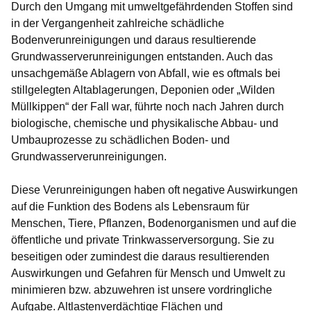
Durch den Umgang mit umweltgefährdenden Stoffen sind
in der Vergangenheit zahlreiche schädliche
Bodenverunreinigungen und daraus resultierende
Grundwasserverunreinigungen entstanden. Auch das
unsachgemäße Ablagern von Abfall, wie es oftmals bei
stillgelegten Altablagerungen, Deponien oder „Wilden
Müllkippen“ der Fall war, führte noch nach Jahren durch
biologische, chemische und physikalische Abbau- und
Umbauprozesse zu schädlichen Boden- und
Grundwasserverunreinigungen.
Diese Verunreinigungen haben oft negative Auswirkungen
auf die Funktion des Bodens als Lebensraum für
Menschen, Tiere, Pflanzen, Bodenorganismen und auf die
öffentliche und private Trinkwasserversorgung. Sie zu
beseitigen oder zumindest die daraus resultierenden
Auswirkungen und Gefahren für Mensch und Umwelt zu
minimieren bzw. abzuwehren ist unsere vordringliche
Aufgabe. Altlastenverdächtige Flächen und