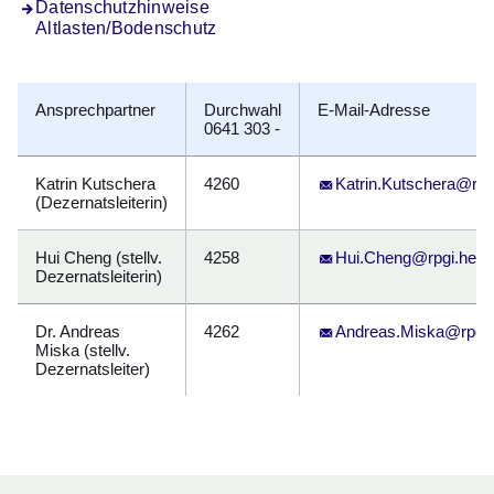
Datenschutzhinweise
Altlasten/Bodenschutz
Ansprechpartner
Durchwahl
E-Mail-Adresse
0641 303 -
Katrin Kutschera
4260
Katrin.Kutschera@rpg
(Dezernatsleiterin)
Hui Cheng (stellv.
4258
Hui.Cheng@rpgi.hess
Dezernatsleiterin)
Dr. Andreas
4262
Andreas.Miska@rpgi.
Miska (stellv.
Dezernatsleiter)