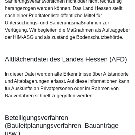
Sanierungsverantwortlichen nicht oder nicht rechtzeitig
herangezogen werden können. Das Land Hessen stellt
nach einer Prioritätenliste öffentliche Mittel für
Untersuchungs- und Sanierungsmaßnahmen zur
Verfügung. Wir begleiten die Maßnahmen als Auftraggeber
der HIM-ASG und als zuständige Bodenschutzbehörde.
Altflächendatei des Landes Hessen (AFD)
In dieser Datei werden alle Erkenntnisse über Altstandorte
und Altablagerungen erfasst. Auf diese Informationen kann
für Auskünfte an Privatpersonen oder im Rahmen von
Bauverfahren schnell zugegriffen werden.
Beteiligungsverfahren
(Bauleitplanungsverfahren, Bauanträge
usw.)