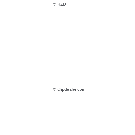
© HZD
© Clipdealer.com