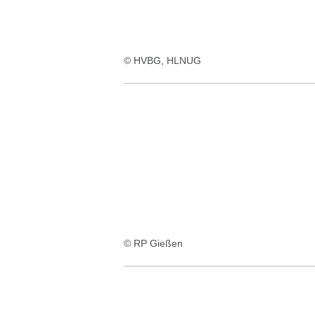
© HVBG, HLNUG
© RP Gießen