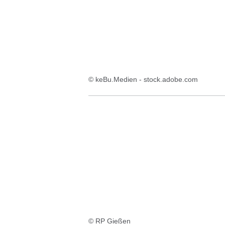
© keBu.Medien - stock.adobe.com
© RP Gießen