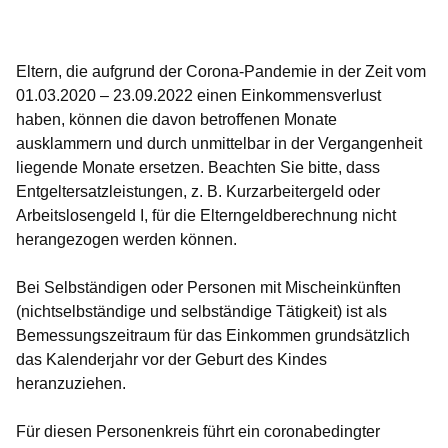
Öffnet sich in einem neuen Fenster
Öffnet sich in einem neuen Fenster
Öffnet sich in einem neuen Fenster
Öffnet sich in einem neuen Fenster
Öffnet sich in einem neuen Fenster
Eltern, die aufgrund der Corona-Pandemie in der Zeit vom
01.03.2020 – 23.09.2022 einen Einkommensverlust
haben, können die davon betroffenen Monate
ausklammern und durch unmittelbar in der Vergangenheit
liegende Monate ersetzen. Beachten Sie bitte, dass
Entgeltersatzleistungen, z. B. Kurzarbeitergeld oder
Arbeitslosengeld I, für die Elterngeldberechnung nicht
herangezogen werden können.
Bei Selbständigen oder Personen mit Mischeinkünften
(nichtselbständige und selbständige Tätigkeit) ist als
Bemessungszeitraum für das Einkommen grundsätzlich
das Kalenderjahr vor der Geburt des Kindes
heranzuziehen.
Für diesen Personenkreis führt ein coronabedingter