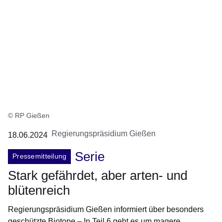
© RP Gießen
Regierungspräsidium Gießen
18.06.2024
Serie
Pressemitteilung
Stark gefährdet, aber arten- und
blütenreich
Regierungspräsidium Gießen informiert über besonders
geschützte Biotope – In Teil 6 geht es um magere