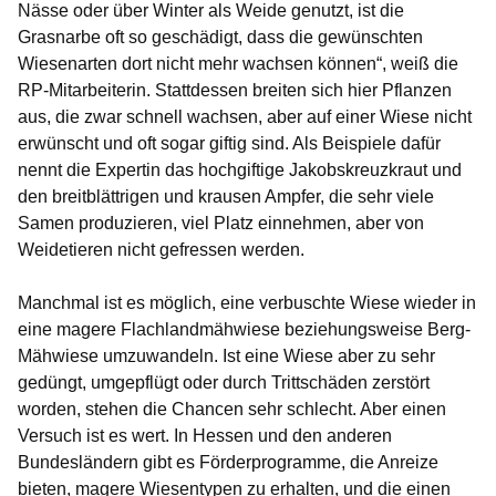
Nässe oder über Winter als Weide genutzt, ist die
Grasnarbe oft so geschädigt, dass die gewünschten
Wiesenarten dort nicht mehr wachsen können“, weiß die
RP-Mitarbeiterin. Stattdessen breiten sich hier Pflanzen
aus, die zwar schnell wachsen, aber auf einer Wiese nicht
erwünscht und oft sogar giftig sind. Als Beispiele dafür
nennt die Expertin das hochgiftige Jakobskreuzkraut und
den breitblättrigen und krausen Ampfer, die sehr viele
Samen produzieren, viel Platz einnehmen, aber von
Weidetieren nicht gefressen werden.
Manchmal ist es möglich, eine verbuschte Wiese wieder in
eine magere Flachlandmähwiese beziehungsweise Berg-
Mähwiese umzuwandeln. Ist eine Wiese aber zu sehr
gedüngt, umgepflügt oder durch Trittschäden zerstört
worden, stehen die Chancen sehr schlecht. Aber einen
Versuch ist es wert. In Hessen und den anderen
Bundesländern gibt es Förderprogramme, die Anreize
bieten, magere Wiesentypen zu erhalten, und die einen