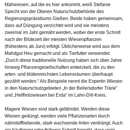
Mähwiesen, auf die es hier ankommt, weiß Stefanie
Specht von der Oberen Naturschutzbehörde des
Regierungspräsidiums Gießen. Beide haben gemeinsam,
dass auf Düngung verzichtet wird und sie meistens
zweimal im Jahr gemäht werden, wobei der erste Schnitt
nach der Blütezeit der meisten Wiesenpflanzen
(frühestens ab Juni) erfolgt. Üblicherweise wird aus dem
Mahdgut Heu gemacht und als Tierfutter verwendet.
„Durch diese traditionelle Nutzung haben sich über Jahre
hinweg Pflanzengesellschaften entwickelt, die zu den
arten- und blütenreichsten Lebensräumen überhaupt
gezählt werden.“ Als Beispiele nennt die Expertin Wiesen
in den Naturschutzgebieten „In der Bellersdorfer Tränk“
und „Helfholzwiesen bei Erda“ im Lahn-Dill-Kreis.
Magere Wiesen sind stark gefährdet. Werden diese
Wiesen gedüngt, werden viele Pflanzenarten durch
nährstoffliebende, stark wachsende Arten verdrängt. Auch
ein häufigerer oder früherer Schnitt bewirkt, dass viele