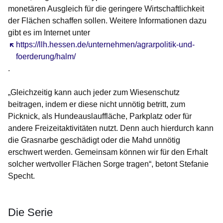
monetären Ausgleich für die geringere Wirtschaftlichkeit
der Flächen schaffen sollen. Weitere Informationen dazu
gibt es im Internet unter
Öffnet sich in einem neuen Fenster
https://llh.hessen.de/unternehmen/agrarpolitik-und-
foerderung/halm/
.
„Gleichzeitig kann auch jeder zum Wiesenschutz
beitragen, indem er diese nicht unnötig betritt, zum
Picknick, als Hundeauslauffläche, Parkplatz oder für
andere Freizeitaktivitäten nutzt. Denn auch hierdurch kann
die Grasnarbe geschädigt oder die Mahd unnötig
erschwert werden. Gemeinsam können wir für den Erhalt
solcher wertvoller Flächen Sorge tragen“, betont Stefanie
Specht.
Die Serie