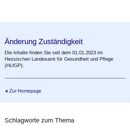
Öffnet sich in einem neuen Fenster
Öffnet sich in einem neuen Fenster
Öffnet sich in einem neuen Fenster
Öffnet sich in einem neuen Fenster
Öffnet sich in einem neuen Fenster
Änderung Zuständigkeit
Die Inhalte finden Sie seit dem 01.01.2023 im
Hessischen Landesamt für Gesundheit und Pflege
(HLfGP).
Öffnet sich in einem neuen Fenster
Zur Homepage
Schlagworte zum Thema