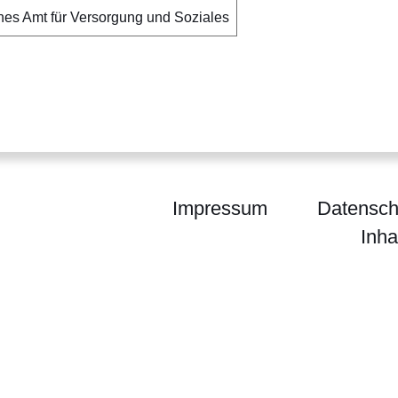
es Amt für Versorgung und Soziales
Impressum
Datensch
Inha
m Gießen