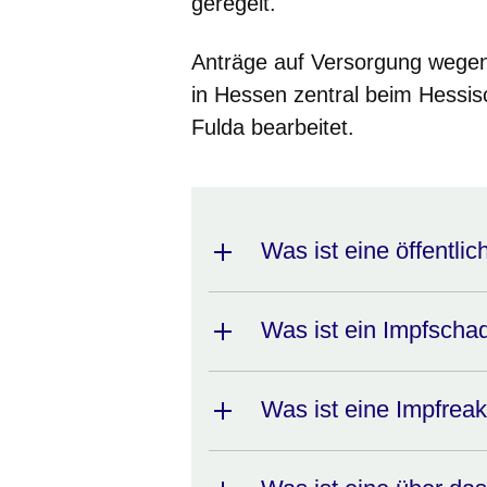
geregelt.
Anträge auf Versorgung weg
in Hessen zentral beim
Hessis
Fulda bearbeitet
.
Was ist eine öffentl
Was ist ein Impfscha
Was ist eine Impfreak