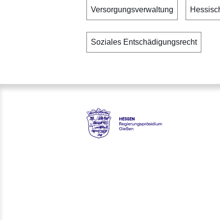
Versorgungsverwaltung
Hessisch
Soziales Entschädigungsrecht
Hessen - Regierungspräsidiu