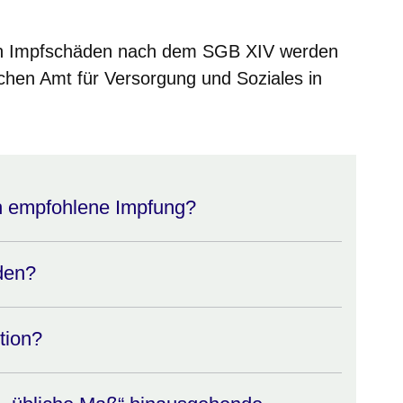
en Impfschäden nach dem SGB XIV werden
chen Amt für Versorgung und Soziales in
ich empfohlene Impfung?
den?
tion?