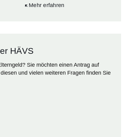
Öffnet sich in einem neuen Fenster
Mehr erfahren
der HÄVS
terngeld? Sie möchten einen Antrag auf
diesen und vielen weiteren Fragen finden Sie