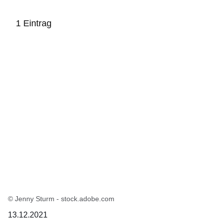
1 Eintrag
:1
Ergebnis
© Jenny Sturm - stock.adobe.com
13.12.2021