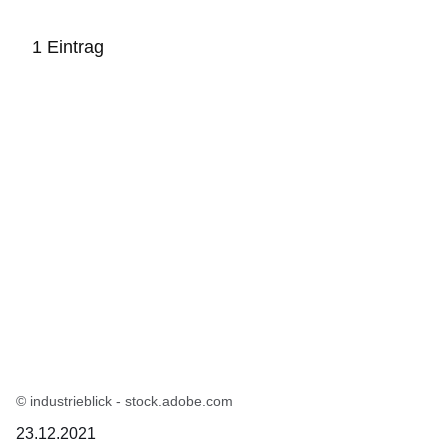
1 Eintrag
:1
Ergebnis
© industrieblick - stock.adobe.com
23.12.2021