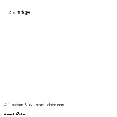
2 Einträge
:2
Ergebnisse:
© Jonathan Stutz - stock.adobe.com
21.12.2021