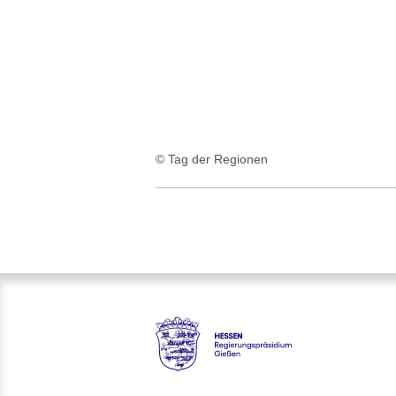
:1
Ergebnis
© Tag der Regionen
Hessen - Regierungspräsidiu