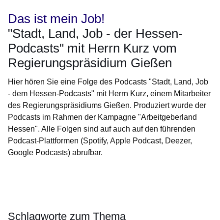
Das ist mein Job!
"Stadt, Land, Job - der Hessen-
Podcasts" mit Herrn Kurz vom
Regierungspräsidium Gießen
Hier hören Sie eine Folge des Podcasts "Stadt, Land, Job
- dem Hessen-Podcasts" mit Herrn Kurz, einem Mitarbeiter
des Regierungspräsidiums Gießen. Produziert wurde der
Podcasts im Rahmen der Kampagne "Arbeitgeberland
Hessen". Alle Folgen sind auf auch auf den führenden
Podcast-Plattformen (Spotify, Apple Podcast, Deezer,
Google Podcasts) abrufbar.
Öffnet sich in einem neuen Fenster
Öffnet sich in einem neuen Fenster
Öffnet sich in einem neuen Fenster
Öffnet sich in einem neuen Fenster
Öffnet sich in einem neuen Fenster
Schlagworte zum Thema