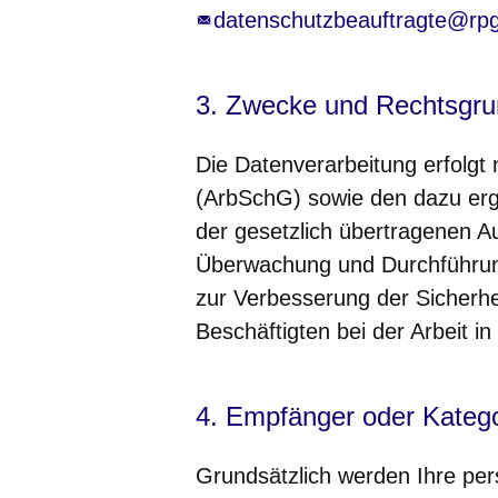
datenschutzbeauftragte@rpg
3. Zwecke und Rechtsgru
Die Datenverarbeitung erfolgt
(ArbSchG) sowie den dazu erg
der gesetzlich übertragenen A
Überwachung und Durchführu
zur Verbesserung der Sicherh
Beschäftigten bei der Arbeit in
4. Empfänger oder Kateg
Grundsätzlich werden Ihre pe