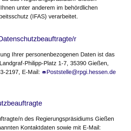
Ihnen unter anderem im behördlichen
eitsschutz (IFAS) verarbeitet.
 Datenschutzbeauftragte/r
eitung Ihrer personenbezogenen Daten ist das
andgraf-Philipp-Platz 1-7, 35390 Gießen,
03-2197, E-Mail:
Poststelle@rpgi.hessen.de
utzbeauftragte
ftragte/n des Regierungspräsidiums Gießen
nannten Kontaktdaten sowie mit E-Mail: