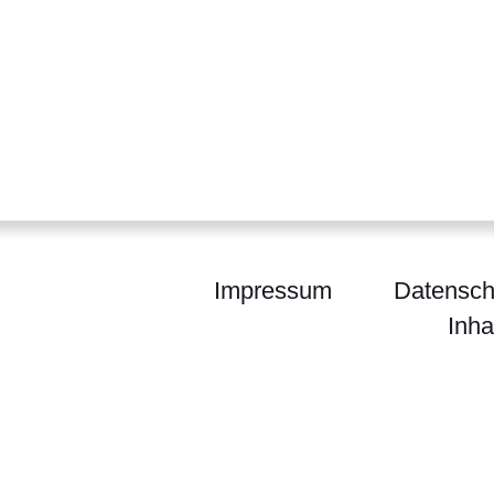
Impressum
Datensch
Inha
m Gießen