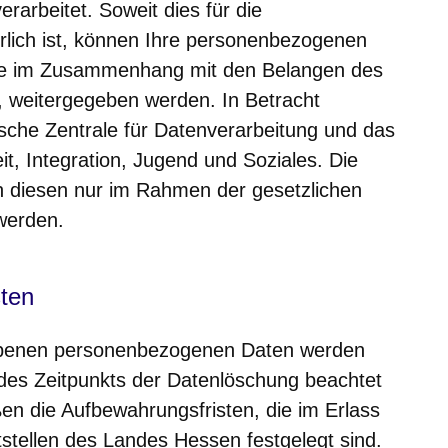
arbeitet. Soweit dies für die
rlich ist, können Ihre personenbezogenen
ie im Zusammenhang mit den Belangen des
d, weitergegeben werden. In Betracht
che Zentrale für Datenverarbeitung und das
it, Integration, Jugend und Soziales. Die
n diesen nur im Rahmen der gesetzlichen
 werden.
sten
obenen personenbezogenen Daten werden
des Zeitpunkts der Datenlöschung beachtet
n die Aufbewahrungsfristen, die im Erlass
tstellen des Landes Hessen festgelegt sind.