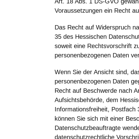
Art. 18 Abs. 1 DS-GVO gewähr
Voraussetzungen ein Recht au
Das Recht auf Widerspruch na
35 des Hessischen Datenschutz
soweit eine Rechtsvorschrift z
personenbezogenen Daten verp
Wenn Sie der Ansicht sind, da
personenbezogenen Daten geg
Recht auf Beschwerde nach Ar
Aufsichtsbehörde, dem Hessis
Informationsfreiheit, Postfac
können Sie sich mit einer Bes
Datenschutzbeauftragte wende
datenschutzrechtliche Vorschri