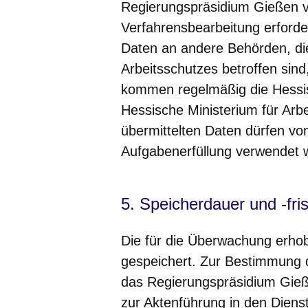
Regierungspräsidium Gießen ver
Verfahrensbearbeitung erforde
Daten an andere Behörden, d
Arbeitsschutzes betroffen sin
kommen regelmäßig die Hessis
Hessische Ministerium für Arbe
übermittelten Daten dürfen vo
Aufgabenerfüllung verwendet
5. Speicherdauer und -fri
Die für die Überwachung erh
gespeichert. Zur Bestimmung 
das Regierungspräsidium Gieße
zur Aktenführung in den Diens