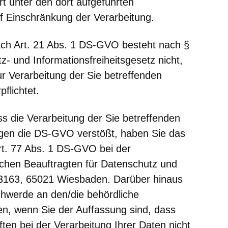
t unter den dort aufgeführten
f Einschränkung der Verarbeitung.
ch Art. 21 Abs. 1 DS-GVO besteht nach §
- und Informationsfreiheitsgesetz nicht,
ur Verarbeitung der Sie betreffenden
flichtet.
ss die Verarbeitung der Sie betreffenden
en die DS-GVO verstößt, haben Sie das
t. 77 Abs. 1 DS-GVO bei der
chen Beauftragten für Datenschutz und
h 3163, 65021 Wiesbaden. Darüber hinaus
chwerde an den/die behördliche
n, wenn Sie der Auffassung sind, dass
ften bei der Verarbeitung Ihrer Daten nicht