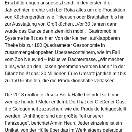
Erschütterungen ausgesetzt sind. In den ersten drei
Jahrzehnten drehte sich bei Roka alles um die Produktion
von Küchengeräten wie Friteusen oder Bratplatten bis hin
zur Ausstattung von Großküchen. „Vor 30 Jahren dann
wurde das Ganze dann ziemlich mobil.“ Gastromobile
Systeme heißt das hier. Von der kleinen, aufklappbaren
Theke bis zur 180 Quadratmeter Gastronomie in
zusammengekoppelten Überseecontainern, wie im Fall
vom Zoo Neuwied – inklusive Dachterrasse. „Wir machen
alles, was an den Haken genommen werden kann.“ In der
Bilanz heißt das: 20 Millionen Euro Umsatz jährlich mit bis
zu 150 Einheiten, die die Produktionshalle verlassen.
Die 2018 eröffnete Ursula Beck-Halle befindet sich nur
wenige hundert Meter entfernt. Dort hat der Gießener Gast
die Gelegenheit zuzusehen, wie die Produkte fertiggestellt
werden. „Anhänger sind der größte Teil unserer
Fahrzeuge“, berichtet Armin Heun. Jeder einzelne ist ein
Unikat, von der Hülle über das im Werk eigens gefertigte