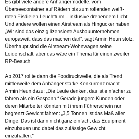
Es gibt viele andere Anhängermodelle, vom
Überseecontainer auf Rädern bis zum rollenden weiß-
roten Eisdielen-Leuchtturm – inklusive drehendem Licht.
Und andere wollen einen Airstream als Hingucker haben.
„Wir sind das einzig lizensierte Ausbauunternehmen
europaweit, dass das machen darf“, sagt Armin Heun stolz.
Überhaupt sind die Airstream-Wohnwagen seine
Leidenschaft, aber das wäre ein Thema für einen zweiten
RP-Besuch.
Ab 2017 rollte dann die Foodtruckwelle, die als Trend
mittlerweile dem Anhänger starke Konkurrenz macht.
Armin Heun dazu: „Die Leute denken, das ist einfacher zu
fahren als ein Gespann.“ Gerade jüngere Kunden oder
deren Mitarbeiter könnten mit ihrem Führerschein nur
begrenzt Gewicht fahren: „3,5 Tonnen ist das Maß aller
Dinge. Das ist dann nicht ganz einfach, das Equipment
einzubauen und dabei das zulässige Gewicht
einzuhalten.“