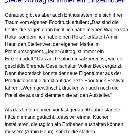
„Jeder Auftrag ist immer ein Einzelmodell“
Genauso gibt es aber auch Enthusiasten, die sich ihren
Traum vom eigenen Foodtruck erfüllen: „Das sind die
Leute, die sagen dann nicht, ich habe meinen Wagen von
Roka, sondern: ich habe einen Roka“, erläutert Armin
Heun den Stellenwert der eigenen Marke im
Premiumsegment. „Jeder Auftrag ist immer ein
Einzelmodell.“ Das auch sofort einsatzbereit ist, wie der
geschäftsführende Gesellschafter Volker Beck ergänzt.
Denn theoretisch könnte der neue Eigentümer aus der
Produktionshalle direkt auf das erste Foodtruck-Festival
fahren: „Wenn gewünscht, drucken wir auch noch die
Preisliste aus und klemmen sie an den Aufsteller.“
Als das Unternehmen vor fast genau 60 Jahre startete,
hätte niemand gedacht, „dass wir einmal Küchen
installieren, die täglich ein Erdbeben aushalten können
müssen“ (Armin Heun), sprich: die starken