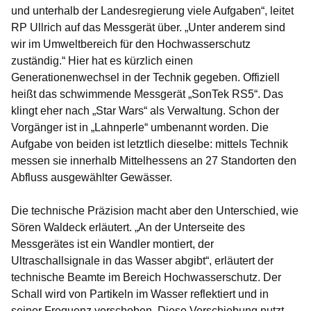
und unterhalb der Landesregierung viele Aufgaben“, leitet
RP Ullrich auf das Messgerät über. „Unter anderem sind
wir im Umweltbereich für den Hochwasserschutz
zuständig.“ Hier hat es kürzlich einen
Generationenwechsel in der Technik gegeben. Offiziell
heißt das schwimmende Messgerät „SonTek RS5“. Das
klingt eher nach „Star Wars“ als Verwaltung. Schon der
Vorgänger ist in „Lahnperle“ umbenannt worden. Die
Aufgabe von beiden ist letztlich dieselbe: mittels Technik
messen sie innerhalb Mittelhessens an 27 Standorten den
Abfluss ausgewählter Gewässer.
Die technische Präzision macht aber den Unterschied, wie
Sören Waldeck erläutert. „An der Unterseite des
Messgerätes ist ein Wandler montiert, der
Ultraschallsignale in das Wasser abgibt“, erläutert der
technische Beamte im Bereich Hochwasserschutz. Der
Schall wird von Partikeln im Wasser reflektiert und in
seiner Frequenz verschoben. Diese Verschiebung nutzt