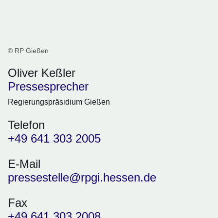
© RP Gießen
Oliver Keßler
Pressesprecher
Regierungspräsidium Gießen
Telefon
+49 641 303 2005
E-Mail
pressestelle@rpgi.hessen.de
Fax
+49 641 303 2008