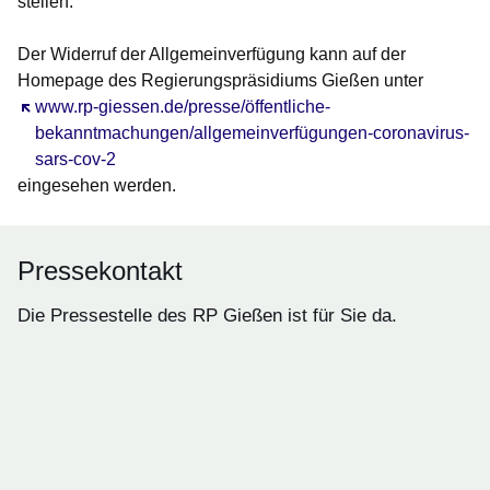
stellen.
Der Widerruf der Allgemeinverfügung kann auf der
Homepage des Regierungspräsidiums Gießen unter
Öffnet sich in einem neuen Fenster
www.rp-giessen.de/presse/öffentliche-
bekanntmachungen/allgemeinverfügungen-coronavirus-
sars-cov-2
eingesehen werden.
Pressekontakt
Die Pressestelle des RP Gießen ist für Sie da.