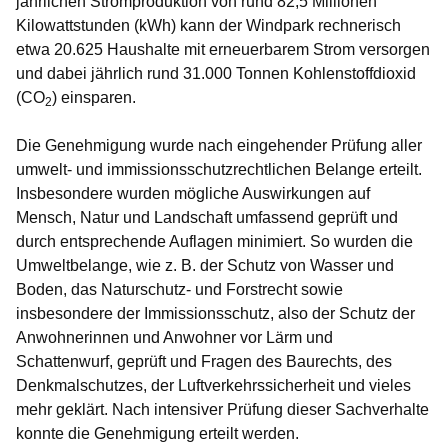
jährlichen Stromproduktion von rund 82,5 Millionen
Kilowattstunden (kWh) kann der Windpark rechnerisch
etwa 20.625 Haushalte mit erneuerbarem Strom versorgen
und dabei jährlich rund 31.000 Tonnen Kohlenstoffdioxid
(CO
) einsparen.
2
Die Genehmigung wurde nach eingehender Prüfung aller
umwelt- und immissionsschutzrechtlichen Belange erteilt.
Insbesondere wurden mögliche Auswirkungen auf
Mensch, Natur und Landschaft umfassend geprüft und
durch entsprechende Auflagen minimiert. So wurden die
Umweltbelange, wie z. B. der Schutz von Wasser und
Boden, das Naturschutz- und Forstrecht sowie
insbesondere der Immissionsschutz, also der Schutz der
Anwohnerinnen und Anwohner vor Lärm und
Schattenwurf, geprüft und Fragen des Baurechts, des
Denkmalschutzes, der Luftverkehrssicherheit und vieles
mehr geklärt. Nach intensiver Prüfung dieser Sachverhalte
konnte die Genehmigung erteilt werden.