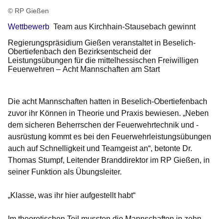
© RP Gießen
Wettbewerb
Team aus Kirchhain-Stausebach gewinnt
Regierungspräsidium Gießen veranstaltet in Beselich-
Obertiefenbach den Bezirksentscheid der
Leistungsübungen für die mittelhessischen Freiwilligen
Feuerwehren – Acht Mannschaften am Start
Die acht Mannschaften hatten in Beselich-Obertiefenbach
zuvor ihr Können in Theorie und Praxis bewiesen. „Neben
dem sicheren Beherrschen der Feuerwehrtechnik und -
ausrüstung kommt es bei den Feuerwehrleistungsübungen
auch auf Schnelligkeit und Teamgeist an“, betonte Dr.
Thomas Stumpf, Leitender Branddirektor im RP Gießen, in
seiner Funktion als Übungsleiter.
„Klasse, was ihr hier aufgestellt habt“
Im theoretischen Teil mussten die Mannschaften in zehn