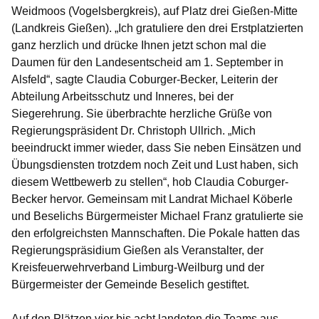
Weidmoos (Vogelsbergkreis), auf Platz drei Gießen-Mitte
(Landkreis Gießen). „Ich gratuliere den drei Erstplatzierten
ganz herzlich und drücke Ihnen jetzt schon mal die
Daumen für den Landesentscheid am 1. September in
Alsfeld“, sagte Claudia Coburger-Becker, Leiterin der
Abteilung Arbeitsschutz und Inneres, bei der
Siegerehrung. Sie überbrachte herzliche Grüße von
Regierungspräsident Dr. Christoph Ullrich. „Mich
beeindruckt immer wieder, dass Sie neben Einsätzen und
Übungsdiensten trotzdem noch Zeit und Lust haben, sich
diesem Wettbewerb zu stellen“, hob Claudia Coburger-
Becker hervor. Gemeinsam mit Landrat Michael Köberle
und Beselichs Bürgermeister Michael Franz gratulierte sie
den erfolgreichsten Mannschaften. Die Pokale hatten das
Regierungspräsidium Gießen als Veranstalter, der
Kreisfeuerwehrverband Limburg-Weilburg und der
Bürgermeister der Gemeinde Beselich gestiftet.
Auf den Plätzen vier bis acht landeten die Teams aus