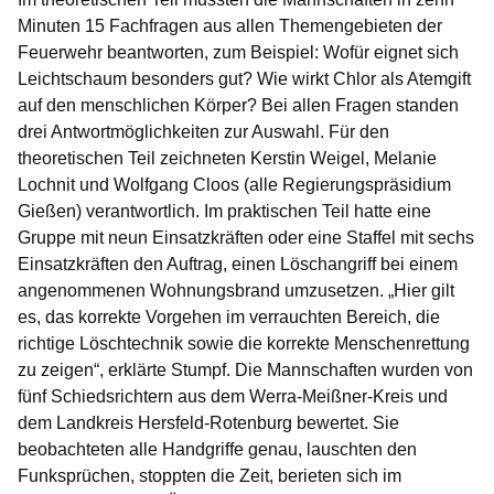
Minuten 15 Fachfragen aus allen Themengebieten der
Feuerwehr beantworten, zum Beispiel: Wofür eignet sich
Leichtschaum besonders gut? Wie wirkt Chlor als Atemgift
auf den menschlichen Körper? Bei allen Fragen standen
drei Antwortmöglichkeiten zur Auswahl. Für den
theoretischen Teil zeichneten Kerstin Weigel, Melanie
Lochnit und Wolfgang Cloos (alle Regierungspräsidium
Gießen) verantwortlich. Im praktischen Teil hatte eine
Gruppe mit neun Einsatzkräften oder eine Staffel mit sechs
Einsatzkräften den Auftrag, einen Löschangriff bei einem
angenommenen Wohnungsbrand umzusetzen. „Hier gilt
es, das korrekte Vorgehen im verrauchten Bereich, die
richtige Löschtechnik sowie die korrekte Menschenrettung
zu zeigen“, erklärte Stumpf. Die Mannschaften wurden von
fünf Schiedsrichtern aus dem Werra-Meißner-Kreis und
dem Landkreis Hersfeld-Rotenburg bewertet. Sie
beobachteten alle Handgriffe genau, lauschten den
Funksprüchen, stoppten die Zeit, berieten sich im