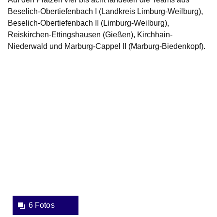
Beselich-Obertiefenbach I (Landkreis Limburg-Weilburg),
Beselich-Obertiefenbach II (Limburg-Weilburg),
Reiskirchen-Ettingshausen (Gießen), Kirchhain-
Niederwald und Marburg-Cappel II (Marburg-Biedenkopf).
Bildergalerie:6
Fotos:Öffnet
eine
Lightbox:
6 Fotos