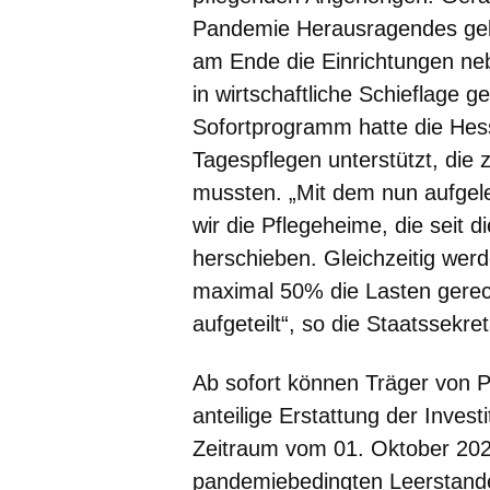
Pandemie Herausragendes gele
am Ende die Einrichtungen ne
in wirtschaftliche Schieflage g
Sofortprogramm hatte die Hes
Tagespflegen unterstützt, die 
mussten. „Mit dem nun aufgel
wir die Pflegeheime, die seit d
herschieben. Gleichzeitig werd
maximal 50% die Lasten gerec
aufgeteilt“, so die Staatssekret
Ab sofort können Träger von P
anteilige Erstattung der Inves
Zeitraum vom 01. Oktober 202
pandemiebedingten Leerstande