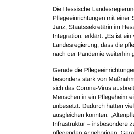
Die Hessische Landesregierung
Pflegeeinrichtungen mit einer 
Janz, Staatssekretärin im Hes
Integration, erklärt: „Es ist ei
Landesregierung, dass die pfl
nach der Pandemie weiterhin gut
Gerade die Pflegeeinrichtung
besonders stark von Maßnahmen
sich das Corona-Virus ausbreite
Menschen in ein Pflegeheim e
unbesetzt. Dadurch hatten viel
ausgleichen konnten. „Altenpfl
Infrastruktur – insbesondere 
pflegenden Angehörigen. Gera