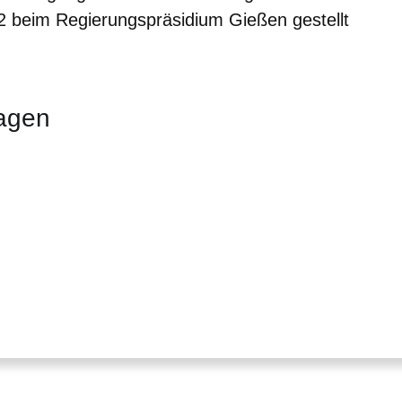
2
beim Regierungspräsidium Gießen gestellt
lagen
er