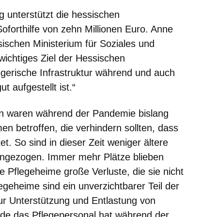
 unterstützt die hessischen
Soforthilfe von zehn Millionen Euro. Anne
sischen Ministerium für Soziales und
n wichtiges Ziel der Hessischen
egerische Infrastruktur während und auch
 aufgestellt ist.“
en waren während der Pandemie bislang
 betroffen, die verhindern sollten, dass
t. So sind in dieser Zeit weniger ältere
ingezogen. Immer mehr Plätze blieben
e Pflegeheime große Verluste, die sie nicht
egeheime sind ein unverzichtbarer Teil der
zur Unterstützung und Entlastung von
de das Pflegepersonal hat während der