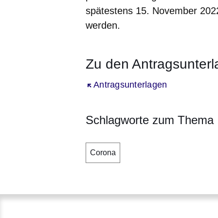
spätestens
15. November 202
werden.
Zu den Antragsunter
Öffnet sich in einem neuen Fenst
Antragsunterlagen
Schlagworte zum Thema
Corona