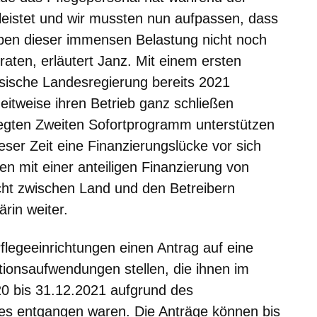
istet und wir mussten nun aufpassen, dass
ben dieser immensen Belastung nicht noch
eraten, erläutert Janz. Mit einem ersten
sische Landesregierung bereits 2021
zeitweise ihren Betrieb ganz schließen
egten Zweiten Sofortprogramm unterstützen
ieser Zeit eine Finanzierungslücke vor sich
en mit einer anteiligen Finanzierung von
ht zwischen Land und den Betreibern
ärin weiter.
flegeeinrichtungen einen Antrag auf eine
titionsaufwendungen stellen, die ihnen im
0 bis 31.12.2021 aufgrund des
s entgangen waren. Die Anträge können bis