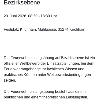
Bezirksebene
20. Juni 2026,
08:30 - 13:30 Uhr
Festplatz Kirchhain, Mühlgasse, 35274 Kirchhain
Öffnet sich in einem neuen Fenster
Öffnet sich in einem neuen Fenster
Öffnet sich in einem neuen Fenster
Öffnet sich in einem neuen Fenster
Öffnet sich in einem neuen Fenster
Die Feuerwehrleistungsübung auf Bezirksebene ist ein
offizieller Wettbewerb der Einsatzabteilungen, bei dem
Feuerwehrangehörige ihr fachliches Wissen und
praktisches Können unter Wettbewerbsbedingungen
zeigen.
Die Feuerwehrleistungsübung besteht aus einem
praktischen und einem theoretischen Leistungsteil.