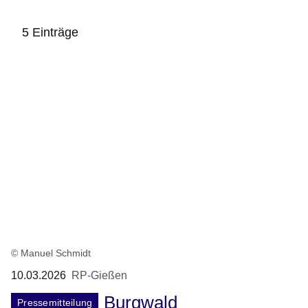
5 Einträge
:5
Ergebnisse:
© Manuel Schmidt
10.03.2026
RP-Gießen
Burgwald
Pressemitteilung