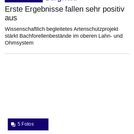
Erste Ergebnisse fallen sehr positiv
aus
Wissenschaftlich begleitetes Artenschutzprojekt
stärkt Bachforellenbestände im oberen Lahn- und
Ohmsystem
Bildergalerie:5
Fotos:Öffnet
eine
Lightbox:
5 Fotos