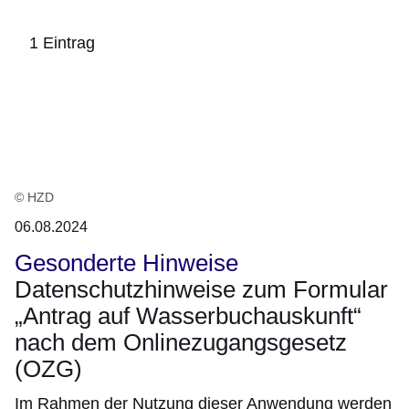
1 Eintrag
:1
Ergebnis
© HZD
06.08.2024
Gesonderte Hinweise
Datenschutzhinweise zum Formular
„Antrag auf Wasserbuchauskunft“
nach dem Onlinezugangsgesetz
(OZG)
Im Rahmen der Nutzung dieser Anwendung werden