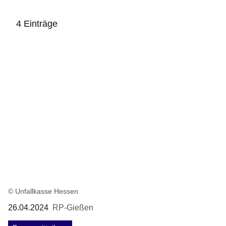
4 Einträge
:4
Ergebnisse:
© Unfallkasse Hessen
26.04.2024
RP-Gießen