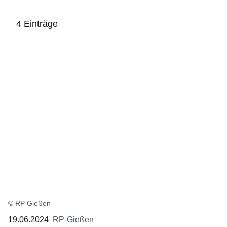
4 Einträge
:4
Ergebnisse:
© RP Gießen
19.06.2024
RP-Gießen