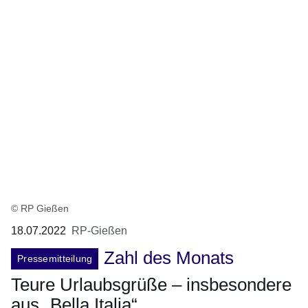
© RP Gießen
18.07.2022
RP-Gießen
Zahl des Monats
Pressemitteilung
Teure Urlaubsgrüße – insbesondere
aus „Bella Italia“