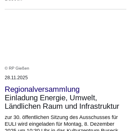
© RP Gießen
28.11.2025
Regionalversammlung
Einladung Energie, Umwelt,
Ländlichen Raum und Infrastruktur
zur 30. öffentlichen Sitzung des Ausschusses für
EULI wird eingeladen für Montag, 8. Dezember
2025 um 10:30 Uhr in das Kulturzentrum Buseck,