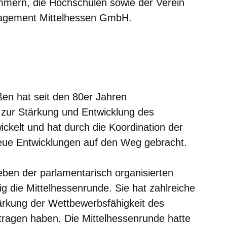
mmern, die Hochschulen sowie der Verein
nagement Mittelhessen GmbH.
er
Fenster
euen Fenster
em neuen Fenster
en hat seit den 80er Jahren
n zur Stärkung und Entwicklung des
ckelt und hat durch die Koordination der
eue Entwicklungen auf den Weg gebracht.
ben der parlamentarisch organisierten
 die Mittelhessenrunde. Sie hat zahlreiche
tärkung der Wettbewerbsfähigkeit des
tragen haben. Die Mittelhessenrunde hatte