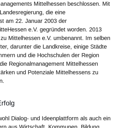
anagements Mittelhessen beschlossen. Mit
Landesregierung, die eine
ist am 22. Januar 2003 der
tteHessen e.V. gegründet worden. 2013
 zu Mittelhessen e.V. umbenannt. Im selben
er, darunter die Landkreise, einige Städte
ammern und die Hochschulen der Region
n die Regionalmanagement Mittelhessen
tärken und Potenziale Mittelhessens zu
n.
rfolg
wohl Dialog- und Ideenplattform als auch ein
ern aus Wirtschaft, Kommunen, Bildung,