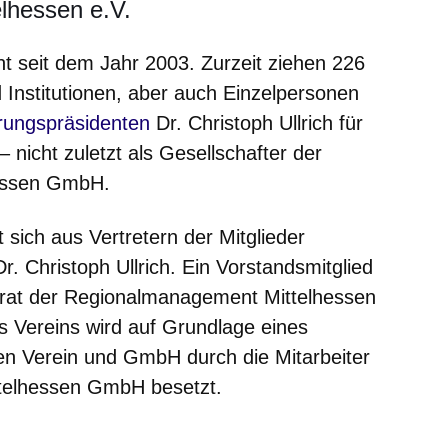
elhessen e.V.
ht seit dem Jahr 2003. Zurzeit ziehen 226
stitutionen, aber auch Einzelpersonen
sich in einem neuen Fenster
rungspräsidenten
Dr. Christoph Ullrich für
 nicht zuletzt als Gesellschafter der
essen GmbH.
 sich aus Vertretern der Mitglieder
. Christoph Ullrich. Ein Vorstandsmitglied
htsrat der Regionalmanagement Mittelhessen
 Vereins wird auf Grundlage eines
en Verein und GmbH durch die Mitarbeiter
telhessen GmbH besetzt.