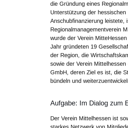
die Gründung eines Regionalm
Unterstützung der hessischen 
Anschubfinanzierung leistete, 
Regionalmanagementverein Mi
wurde der Verein MitteHessen
Jahr gründeten 19 Gesellschaft
der Region, die Wirtschaftsk
sowie der Verein Mittelhesse
GmbH, deren Ziel es ist, die S
bündeln und weiterzuentwickel
Aufgabe: Im Dialog zum E
Der Verein Mittelhessen ist so
starkes Netzwerk von Mitglied