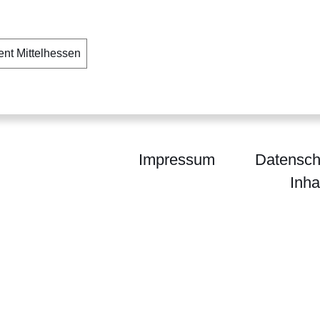
t Mittelhessen
Impressum
Datensch
Inha
m Gießen