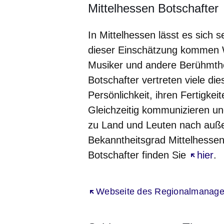
Mittelhessen Botschafter
In Mittelhessen lässt es sich s
dieser Einschätzung kommen W
Musiker und andere Berühmthei
Botschafter vertreten viele di
Persönlichkeit, ihren Fertigkei
Gleichzeitig kommunizieren un
zu Land und Leuten nach auße
Bekanntheitsgrad Mittelhessens
Botschafter finden Sie
Öffnet 
hier
.
Öffnet sich in einem neuen Fenst
Webseite des Regionalmanage