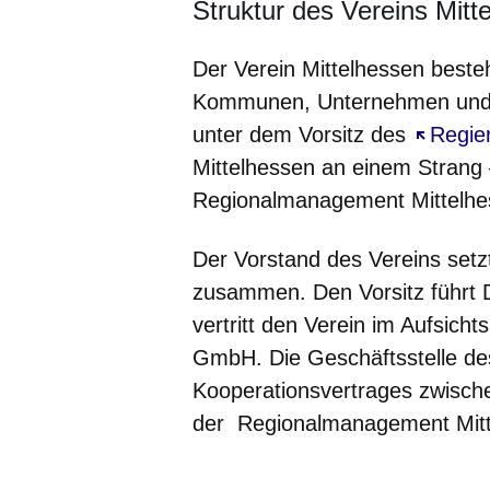
Struktur des Vereins Mitt
Der Verein Mittelhessen beste
Kommunen, Unternehmen und In
unter dem Vorsitz des
Öffnet 
Regie
Mittelhessen an einem Strang –
Regionalmanagement Mittelh
Der Vorstand des Vereins setzt
zusammen. Den Vorsitz führt Dr
vertritt den Verein im Aufsic
GmbH. Die Geschäftsstelle des
Kooperationsvertrages zwisch
der Regionalmanagement Mit