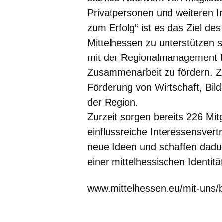
Privatpersonen und weiteren I
zum Erfolg“ ist es das Ziel des
Mittelhessen zu unterstützen s
mit der Regionalmanagement M
Zusammenarbeit zu fördern. Zu
Förderung von Wirtschaft, Bild
der Region.
Zurzeit sorgen bereits 226 Mit
einflussreiche Interessensvert
neue Ideen und schaffen dadurc
einer mittelhessischen Identitä
www.mittelhessen.eu/mit-uns/b