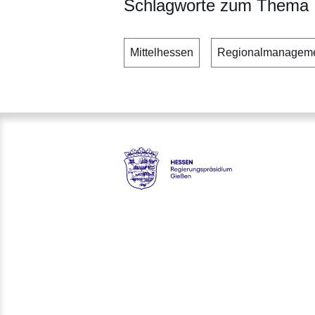
Schlagworte zum Thema
Mittelhessen
Regionalmanagemen
Hessen - Regierungspräsidiu