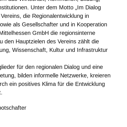
nstitutionen. Unter dem Motto „Im Dialog
 Vereins, die Regionalentwicklung in
owie als Gesellschafter und in Kooperation
ittelhessen GmbH die regionsinterne
 den Hauptzielen des Vereins zählt die
ung, Wissenschaft, Kultur und Infrastruktur
glieder für den regionalen Dialog und eine
retung, bilden informelle Netzwerke, kreieren
h ein positives Klima für die Entwicklung
t.
otschafter