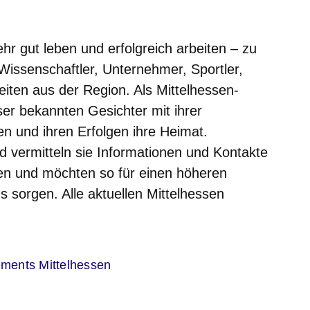
ehr gut leben und erfolgreich arbeiten – zu
issenschaftler, Unternehmer, Sportler,
ten aus der Region. Als Mittelhessen-
eser bekannten Gesichter mit ihrer
ten und ihren Erfolgen ihre Heimat.
d vermitteln sie Informationen und Kontakte
n und möchten so für einen höheren
 sorgen. Alle aktuellen Mittelhessen
sich in einem neuen Fenster
er
ments Mittelhessen