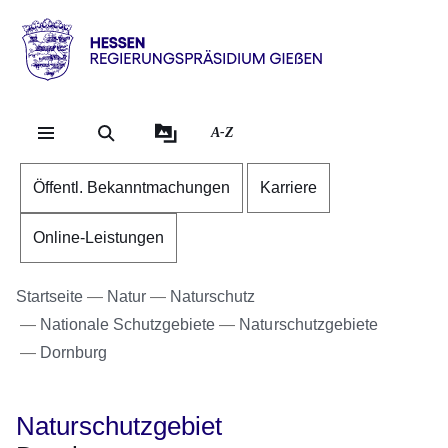
Direkt zum Kopf der Se
Direkt zum Inhalt
Direkt zum Fuß der Sei
Hessen
-
RP
A-Z
Gießen
Öffentl. Bekanntmachungen
Karriere
Online-Leistungen
Startseite
Natur
Naturschutz
Nationale Schutzgebiete
Naturschutzgebiete
Dornburg
Naturschutzgebiet