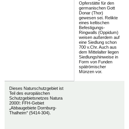
Opferstätte für den
germanischen Gott
Donar (Thor)
gewesen sei. Relikte
eines keltischen
Befestigungs-
Ringwalls (Oppidum)
weisen außerdem auf
eine Siedlung schon
700 v.Chr. Auch aus
dem Mittelalter liegen
Siedlungshinweise in
Form von Funden
spätrömischer
Münzen vor.
Dieses Naturschutzgebiet ist
Teil des europäischen
Schutzgebietsnetzes
Natura
2000!
: FFH-Gebiet
„Abbaugebiete Dornburg-
Thalheim“ (5414-304).