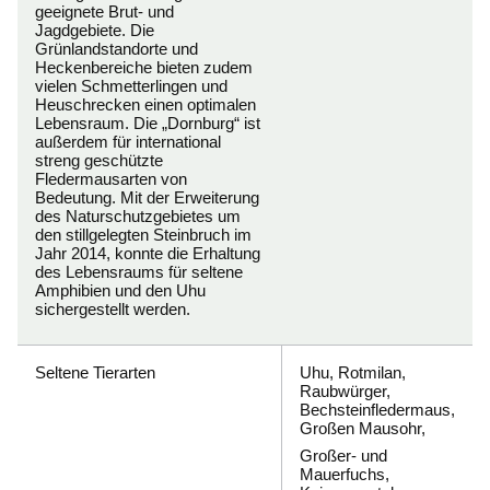
geeignete Brut- und
Jagdgebiete. Die
Grünlandstandorte und
Heckenbereiche bieten zudem
vielen Schmetterlingen und
Heuschrecken einen optimalen
Lebensraum. Die „Dornburg“ ist
außerdem für international
streng geschützte
Fledermausarten von
Bedeutung. Mit der Erweiterung
des Naturschutzgebietes um
den stillgelegten Steinbruch im
Jahr 2014, konnte die Erhaltung
des Lebensraums für seltene
Amphibien und den Uhu
sichergestellt werden.
Seltene Tierarten
Uhu, Rotmilan,
Raubwürger,
Bechsteinfledermaus,
Großen Mausohr,
Großer- und
Mauerfuchs,