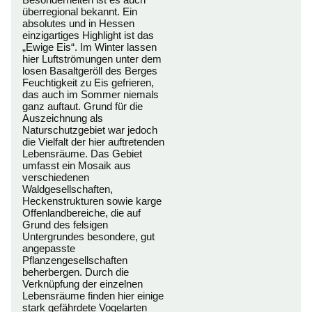
überregional bekannt. Ein
absolutes und in Hessen
einzigartiges Highlight ist das
„Ewige Eis“. Im Winter lassen
hier Luftströmungen unter dem
losen Basaltgeröll des Berges
Feuchtigkeit zu Eis gefrieren,
das auch im Sommer niemals
ganz auftaut. Grund für die
Auszeichnung als
Naturschutzgebiet war jedoch
die Vielfalt der hier auftretenden
Lebensräume. Das Gebiet
umfasst ein Mosaik aus
verschiedenen
Waldgesellschaften,
Heckenstrukturen sowie karge
Offenlandbereiche, die auf
Grund des felsigen
Untergrundes besondere, gut
angepasste
Pflanzengesellschaften
beherbergen. Durch die
Verknüpfung der einzelnen
Lebensräume finden hier einige
stark gefährdete Vogelarten