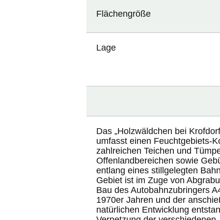
Flächengröße
Lage
Das „Holzwäldchen bei Krofdorf
umfasst einen Feuchtgebiets-K
zahlreichen Teichen und Tümpe
Offenlandbereichen sowie Geb
entlang eines stillgelegten B
Gebiet ist im Zuge von Abgra
Bau des Autobahnzubringers A
1970er Jahren und der anschi
natürlichen Entwicklung entsta
Vernetzung der verschiedenen, 