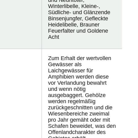
und Neuntöter,
Winterlibelle, Kleine-,
Südliche- und Glänzende
Binsenjungfer, Gefleckte
Heidelibelle, Brauner
Feuerfalter und Goldene
Acht
Zum Erhalt der wertvollen
Gewässer als
Laichgewässer für
Amphibien werden diese
vor Verlandung bewahrt
und wenn nötig
ausgebaggert. Gehölze
werden regelmäßig
zurückgeschnitten und die
Wiesenbereiche zweimal
pro Jahr gemäht oder mit
Schafen beweidet, was den
Offenlandcharakter des