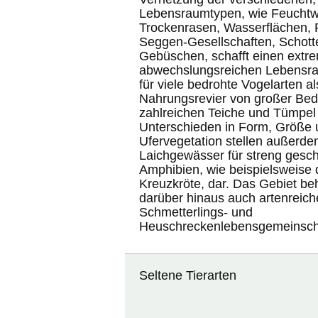
Lebensraumtypen, wie Feuchtw
Trockenrasen, Wasserflächen, 
Seggen-Gesellschaften, Schott
Gebüschen, schafft einen extr
abwechslungsreichen Lebensra
für viele bedrohte Vogelarten al
Nahrungsrevier von großer Bede
zahlreichen Teiche und Tümpel
Unterschieden in Form, Größe 
Ufervegetation stellen außerde
Laichgewässer für streng gesch
Amphibien, wie beispielsweise 
Kreuzkröte, dar. Das Gebiet be
darüber hinaus auch artenreiche
Schmetterlings- und
Heuschreckenlebensgemeinsch
Seltene Tierarten