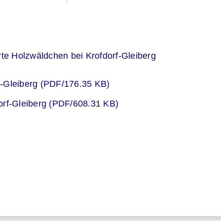
er
e Holzwäldchen bei Krofdorf-Gleiberg
er
f-Gleiberg (PDF/176.35 KB)
er
orf-Gleiberg (PDF/608.31 KB)