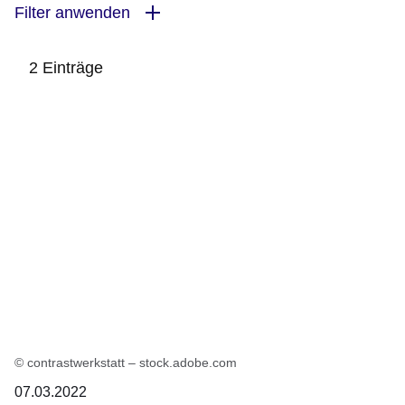
Filter anwenden
2 Einträge
:2
Ergebnisse:
© contrastwerkstatt – stock.adobe.com
07.03.2022