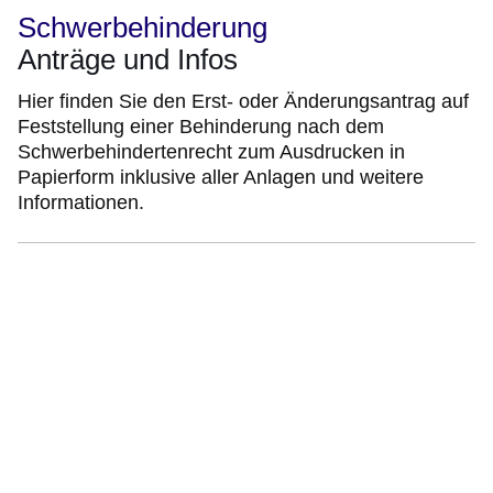
Schwerbehinderung
Anträge und Infos
Hier finden Sie den Erst- oder Änderungsantrag auf
Feststellung einer Behinderung nach dem
Schwerbehindertenrecht zum Ausdrucken in
Papierform inklusive aller Anlagen und weitere
Informationen.