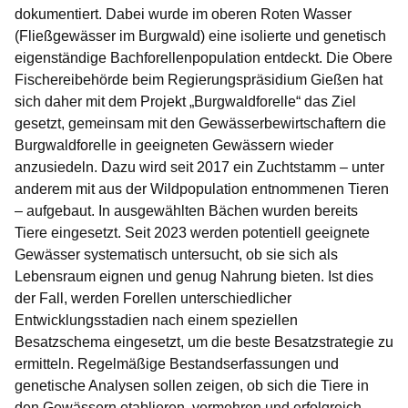
dokumentiert. Dabei wurde im oberen Roten Wasser
(Fließgewässer im Burgwald) eine isolierte und genetisch
eigenständige Bachforellenpopulation entdeckt. Die Obere
Fischereibehörde beim Regierungspräsidium Gießen hat
sich daher mit dem Projekt „Burgwaldforelle“ das Ziel
gesetzt, gemeinsam mit den Gewässerbewirtschaftern die
Burgwaldforelle in geeigneten Gewässern wieder
anzusiedeln. Dazu wird seit 2017 ein Zuchtstamm – unter
anderem mit aus der Wildpopulation entnommenen Tieren
– aufgebaut. In ausgewählten Bächen wurden bereits
Tiere eingesetzt. Seit 2023 werden potentiell geeignete
Gewässer systematisch untersucht, ob sie sich als
Lebensraum eignen und genug Nahrung bieten. Ist dies
der Fall, werden Forellen unterschiedlicher
Entwicklungsstadien nach einem speziellen
Besatzschema eingesetzt, um die beste Besatzstrategie zu
ermitteln. Regelmäßige Bestandserfassungen und
genetische Analysen sollen zeigen, ob sich die Tiere in
den Gewässern etablieren, vermehren und erfolgreich