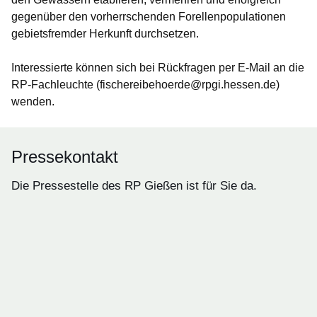
gegenüber den vorherrschenden Forellenpopulationen
gebietsfremder Herkunft durchsetzen.
Interessierte können sich bei Rückfragen per E-Mail an die
RP-Fachleuchte (fischereibehoerde@rpgi.hessen.de)
wenden.
Pressekontakt
Die Pressestelle des RP Gießen ist für Sie da.