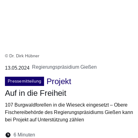
© Dr. Dirk Hübner
Regierungspräsidium Gießen
13.05.2024
Projekt
Pressemitteilung
Auf in die Freiheit
107 Burgwaldforellen in die Wieseck eingesetzt – Obere
Fischereibehörde des Regierungspräsidiums Gießen kann
bei Projekt auf Unterstützung zählen
Lesedauer:
6 Minuten