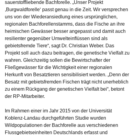
sauerstoffliebende Bachforelle. „Unser Projekt
,Burgwaldforelle‘ passt genau in die Zeit. Wir versprechen
uns von der Wiederansiedlung eines ursprünglichen,
regionalen Bachforellenstamms, dass die Fische an ihre
heimischen Gewässer besser angepasst und damit auch
resilienter gegenüber Umwelteinflüssen sind als
gebietsfremde Tiere“, sagt Dr. Christian Weber. Das
Projekt soll auch dazu beitragen, die genetische Vielfalt zu
wahren. Gleichzeitig sollen die Bewirtschafter der
Fließgewässer für die Wichtigkeit einer regionalen
Herkunft von Besatztieren sensibilisiert werden. „Denn der
Besatz mit gebietsfremden Fischen trägt nicht unerheblich
zu einem Rückgang der genetischen Vielfalt bei“, betont
der RP-Mitarbeiter.
Im Rahmen einer im Jahr 2015 von der Universität
Koblenz-Landau durchgeführten Studie wurden
Wildpopulationen der Bachforelle aus verschiedenen
Flussgebietseinheiten Deutschlands erfasst und