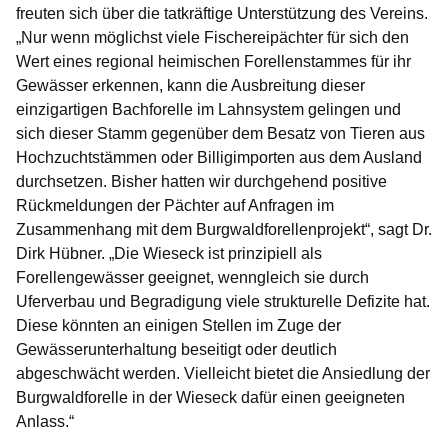
freuten sich über die tatkräftige Unterstützung des Vereins.
„Nur wenn möglichst viele Fischereipächter für sich den
Wert eines regional heimischen Forellenstammes für ihr
Gewässer erkennen, kann die Ausbreitung dieser
einzigartigen Bachforelle im Lahnsystem gelingen und
sich dieser Stamm gegenüber dem Besatz von Tieren aus
Hochzuchtstämmen oder Billigimporten aus dem Ausland
durchsetzen. Bisher hatten wir durchgehend positive
Rückmeldungen der Pächter auf Anfragen im
Zusammenhang mit dem Burgwaldforellenprojekt“, sagt Dr.
Dirk Hübner. „Die Wieseck ist prinzipiell als
Forellengewässer geeignet, wenngleich sie durch
Uferverbau und Begradigung viele strukturelle Defizite hat.
Diese könnten an einigen Stellen im Zuge der
Gewässerunterhaltung beseitigt oder deutlich
abgeschwächt werden. Vielleicht bietet die Ansiedlung der
Burgwaldforelle in der Wieseck dafür einen geeigneten
Anlass.“