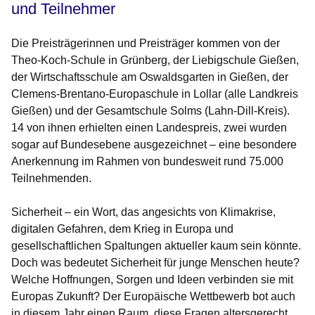
und Teilnehmer
Die Preisträgerinnen und Preisträger kommen von der
Theo-Koch-Schule in Grünberg, der Liebigschule Gießen,
der Wirtschaftsschule am Oswaldsgarten in Gießen, der
Clemens-Brentano-Europaschule in Lollar (alle Landkreis
Gießen) und der Gesamtschule Solms (Lahn-Dill-Kreis).
14 von ihnen erhielten einen Landespreis, zwei wurden
sogar auf Bundesebene ausgezeichnet – eine besondere
Anerkennung im Rahmen von bundesweit rund 75.000
Teilnehmenden.
Sicherheit – ein Wort, das angesichts von Klimakrise,
digitalen Gefahren, dem Krieg in Europa und
gesellschaftlichen Spaltungen aktueller kaum sein könnte.
Doch was bedeutet Sicherheit für junge Menschen heute?
Welche Hoffnungen, Sorgen und Ideen verbinden sie mit
Europas Zukunft? Der Europäische Wettbewerb bot auch
in diesem Jahr einen Raum, diese Fragen altersgerecht,