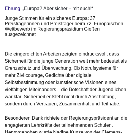
Ehrung
„Europa? Aber sicher – mit euch!“
Junge Stimmen für ein sicheres Europa: 37
Preisträgerinnen und Preisträger beim 72. Europäischen
Wettbewerb im Regierungspräsidium Gießen
ausgezeichnet
Die eingereichten Arbeiten zeigten eindrucksvoll, dass
Sicherheit für die junge Generation weit mehr bedeutet als
Grenzschutz und Überwachung. Ob Notrufsysteme für
mehr Zivilcourage, Gedichte über digitale
Selbstbestimmung oder künstlerische Visionen eines
vielfältigen Miteinanders – die Botschaft der Jugendlichen
war klar: Sicherheit entsteht nicht durch Abschottung,
sondern durch Vertrauen, Zusammenhalt und Teilhabe.
Besonderen Dank richtete der Regierungspräsident an die
engagierten Lehrkräfte der teilnehmenden Schulen.
Hervorgehoben wurde Nadine Kunze von der Clemens-