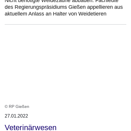
Nicht benötigte Weidezäune abbauen: Fachleute
des Regierungspräsidiums Gießen appellieren aus
aktuellem Anlass an Halter von Weidetieren
© RP Gießen
27.01.2022
Veterinärwesen