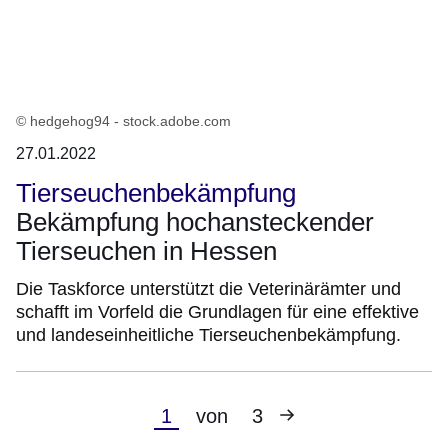
© hedgehog94 - stock.adobe.com
27.01.2022
Tierseuchenbekämpfung
Bekämpfung hochansteckender
Tierseuchen in Hessen
Die Taskforce unterstützt die Veterinärämter und
schafft im Vorfeld die Grundlagen für eine effektive
und landeseinheitliche Tierseuchenbekämpfung.
Nächste
Aktuelle
1
von
3
Seite
Seite