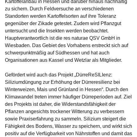
Kartoffelanbau in Hessen und darüber hinaus nachhaltig
zu sichern. Durch Feldversuche an verschiedenen
Standorten werden Kartoffelsorten auf ihre Toleranz
gegenüber der Zikade getestet. Zudem wird Pflanzgut
untersucht und die Insekten werden beobachtet.
Hauptverantwortlich ist die res naturae QSV GmbH in
Wiesbaden. Das Gebiet des Vorhabens erstreckt sich auf
schwerpunktmäßig auf Südhessen und hat auch
Organisationen aus Kassel und Wetzlar als Mitglieder.
Gefördert wird auch das Projekt
„DürreReSILIenz:
Siliziumdüngung zur Erhöhung der Dürreresilienz bei
Winterweizen, Mais und Grünland in Hessen“
. Durch den
Klimawandel treten immer häufiger Dürreperioden auf. Ziel
des Projekts ist daher, die Widerstandsfähigkeit der
Pflanzen angesichts trockener Witterung zu verbessern
sowie Praxiserfahrung zu sammeln. Silizium steigert die
Fähigkeit des Bodens, Wasser zu speichern, und wirkt sich
positiv auf die Verfügbarkeit von Nährstoffen und damit das