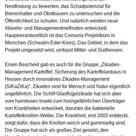
Nestfindung zu bewerten, das Schadpotenzial für
Bienenhalter und Obstbauern zu untersuchen und die
Öffentlichkeit zu schulen. Und natürlich werden neue
Abwehr- und Managementmethoden entwickelt.
Hauptverantwortlich ist das Comunis Projektbüro in
Morschen (Schwalm-Eder-Kreis). Das Gebiet, in dem das
Projekt umgesetzt wird, umfasst Mittel- und Südhessen.
Einen Bescheid gab es auch für die Gruppe
„Zikaden-
Management Kartoffel: Sicherung des Kartoffelanbaus in
Hessen durch innovatives Zikaden-Management
(SiKaZiKa)“
. Zikaden sind für Mensch und Natur eigentlich
ungefährlich. Die Schilf-Glasflügelzikade hat sich aber
vom harmlosen Insekt zum hochgefährlichen Überträger
von Krankheiten entwickelt, darunter die bakterielle
Kartoffelknollen-Welke. Die Krankheit, erst 2002 entdeckt,
sorgt dafür, dass die Knollen weich und gummiartig sind.
Die Gruppe hat sich als großes Ziel gesetzt, den