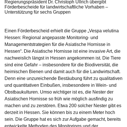
Regierungspräsident Dr. Christoph Ullrich übergibt
Förderbescheide für landwirtschaftliche Vorhaben –
Unterstützung für sechs Gruppen
Einen Förderbescheid erhielt die Gruppe
„Vespa velutina
Hessen: Regional angepasste Monitoring- und
Managementstrategien für die Asiatische Hornisse in
Hessen“
. Die Asiatische Hornisse ist eine invasive Art, die
nachweislich längst in Hessen angekommen ist. Die Tiere
sind eine Gefahr – insbesondere für die Biodiversität, die
heimischen Bienen und damit auch für die Landwirtschaft.
Denn eine unzureichende Bestäubung führt zu qualitativen
und quantitativen Einbußen, insbesondere in Wein- und
Obstbaukulturen. Umso wichtiger ist es, die Nester der
Asiatischen Hornisse so früh wie möglich ausfindig zu
machen und zu zerstören. Etwa 200 solcher Nester gibt es
derzeit in Hessen. Sie können bis zu einem Meter hoch
sein. Die Gruppe hat es sich zur Aufgabe gemacht, bereits
entwickelte Methoden des Monitorings und der