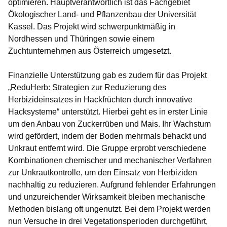
optimieren. Hauptverantwortlich ist das Fachgebiet
Ökologischer Land- und Pflanzenbau der Universität
Kassel. Das Projekt wird schwerpunktmäßig in
Nordhessen und Thüringen sowie einem
Zuchtunternehmen aus Österreich umgesetzt.
Finanzielle Unterstützung gab es zudem für das Projekt
„ReduHerb: Strategien zur Reduzierung des
Herbizideinsatzes in Hackfrüchten durch innovative
Hacksysteme“
unterstützt. Hierbei geht es in erster Linie
um den Anbau von Zuckerrüben und Mais. Ihr Wachstum
wird gefördert, indem der Boden mehrmals behackt und
Unkraut entfernt wird. Die Gruppe erprobt verschiedene
Kombinationen chemischer und mechanischer Verfahren
zur Unkrautkontrolle, um den Einsatz von Herbiziden
nachhaltig zu reduzieren. Aufgrund fehlender Erfahrungen
und unzureichender Wirksamkeit bleiben mechanische
Methoden bislang oft ungenutzt. Bei dem Projekt werden
nun Versuche in drei Vegetationsperioden durchgeführt,