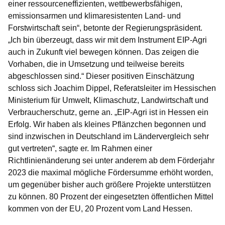
einer ressourceneffizienten, wettbewerbsfähigen,
emissionsarmen und klimaresistenten Land- und
Forstwirtschaft sein“, betonte der Regierungspräsident.
„Ich bin überzeugt, dass wir mit dem Instrument EIP-Agri
auch in Zukunft viel bewegen können. Das zeigen die
Vorhaben, die in Umsetzung und teilweise bereits
abgeschlossen sind.“ Dieser positiven Einschätzung
schloss sich Joachim Dippel, Referatsleiter im Hessischen
Ministerium für Umwelt, Klimaschutz, Landwirtschaft und
Verbraucherschutz, gerne an. „EIP-Agri ist in Hessen ein
Erfolg. Wir haben als kleines Pflänzchen begonnen und
sind inzwischen in Deutschland im Ländervergleich sehr
gut vertreten“, sagte er. Im Rahmen einer
Richtlinienänderung sei unter anderem ab dem Förderjahr
2023 die maximal mögliche Fördersumme erhöht worden,
um gegenüber bisher auch größere Projekte unterstützen
zu können. 80 Prozent der eingesetzten öffentlichen Mittel
kommen von der EU, 20 Prozent vom Land Hessen.