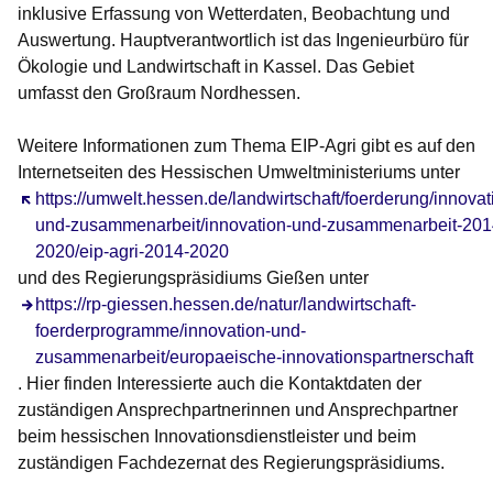
inklusive Erfassung von Wetterdaten, Beobachtung und
Auswertung. Hauptverantwortlich ist das Ingenieurbüro für
Ökologie und Landwirtschaft in Kassel. Das Gebiet
umfasst den Großraum Nordhessen.
Weitere Informationen zum Thema EIP-Agri gibt es auf den
Internetseiten des Hessischen Umweltministeriums unter
Öffnet sich in einem neuen Fenster
https://umwelt.hessen.de/landwirtschaft/foerderung/innovat
und-zusammenarbeit/innovation-und-zusammenarbeit-201
2020/eip-agri-2014-2020
und des Regierungspräsidiums Gießen unter
https://rp-giessen.hessen.de/natur/landwirtschaft-
foerderprogramme/innovation-und-
zusammenarbeit/europaeische-innovationspartnerschaft
. Hier finden Interessierte auch die Kontaktdaten der
zuständigen Ansprechpartnerinnen und Ansprechpartner
beim hessischen Innovationsdienstleister und beim
zuständigen Fachdezernat des Regierungspräsidiums.