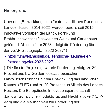
Hintergrund:
Über den „Entwicklungsplan für den ländlichen Raum des
Landes Hessen 2014-2022“ werden bereits seit 2015
innovative Vorhaben der Land-, Forst- und
Ernährungswirtschaft sowie des Wein- und Gartenbaus
gefördert. Ab dem Jahr 2023 erfolgt die Förderung über
den „GAP-Strategieplan 2023-2027“ (
Öffnet sich in einem neuen Fenster
https://umwelt.hessen.de/laendliche-raeume/eler-
foerderung/eler-2023-2027
). Die für die Projekte gewährte Förderung erfolgt zu 80
Prozent aus EU-Geldern des „Europäischen
Landwirtschaftsfonds für die Entwicklung des ländlichen
Raums“ (ELER) und zu 20 Prozent aus Mitteln des Landes
Hessen. Die Europäische Innovationspartnerschaft
„Landwirtschaftliche Produktivität und Nachhaltigkeit“ (EIP-
Agri) und die Maßnahmen zur Förderung der