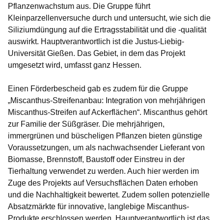
Pflanzenwachstum aus. Die Gruppe führt
Kleinparzellenversuche durch und untersucht, wie sich die
Siliziumdüngung auf die Ertragsstabilität und die -qualität
auswirkt. Hauptverantwortlich ist die Justus-Liebig-
Universität Gießen. Das Gebiet, in dem das Projekt
umgesetzt wird, umfasst ganz Hessen.
Einen Förderbescheid gab es zudem für die Gruppe
„Miscanthus-Streifenanbau: Integration von mehrjährigen
Miscanthus-Streifen auf Ackerflächen“
. Miscanthus gehört
zur Familie der Süßgräser. Die mehrjährigen,
immergrünen und büscheligen Pflanzen bieten günstige
Voraussetzungen, um als nachwachsender Lieferant von
Biomasse, Brennstoff, Baustoff oder Einstreu in der
Tierhaltung verwendet zu werden. Auch hier werden im
Zuge des Projekts auf Versuchsflächen Daten erhoben
und die Nachhaltigkeit bewertet. Zudem sollen potenzielle
Absatzmärkte für innovative, langlebige Miscanthus-
Produkte erschlossen werden. Hauptverantwortlich ist das