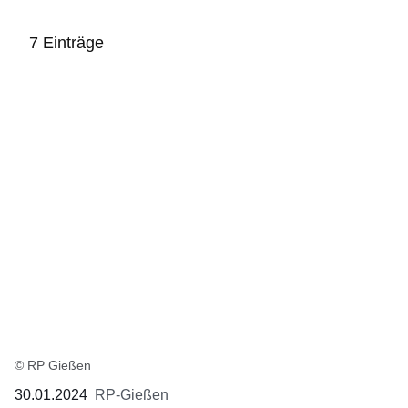
7 Einträge
:7
Ergebnisse:
© RP Gießen
30.01.2024
RP-Gießen