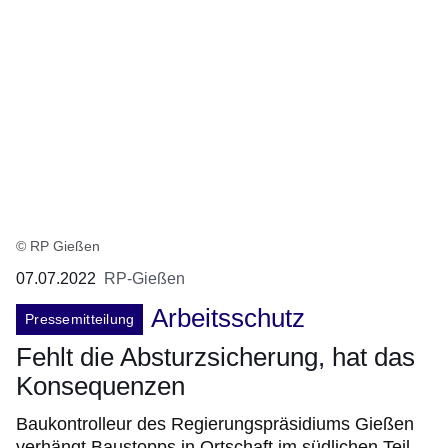
© RP Gießen
07.07.2022
RP-Gießen
Arbeitsschutz
Pressemitteilung
Fehlt die Absturzsicherung, hat das
Konsequenzen
Baukontrolleur des Regierungspräsidiums Gießen
verhängt Baustopps in Ortschaft im südlichen Teil