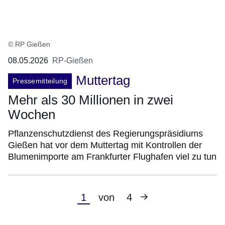
© RP Gießen
08.05.2026
RP-Gießen
Muttertag
Pressemitteilung
Mehr als 30 Millionen in zwei
Wochen
Pflanzenschutzdienst des Regierungspräsidiums
Gießen hat vor dem Muttertag mit Kontrollen der
Blumenimporte am Frankfurter Flughafen viel zu tun
Nächste
Aktuelle
1
von
4
Seite
Seite