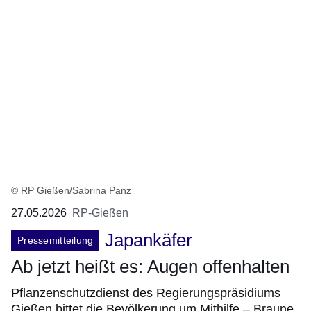
© RP Gießen/Sabrina Panz
27.05.2026
RP-Gießen
Japankäfer
Pressemitteilung
Ab jetzt heißt es: Augen offenhalten
Pflanzenschutzdienst des Regierungspräsidiums
Gießen bittet die Bevölkerung um Mithilfe – Braune