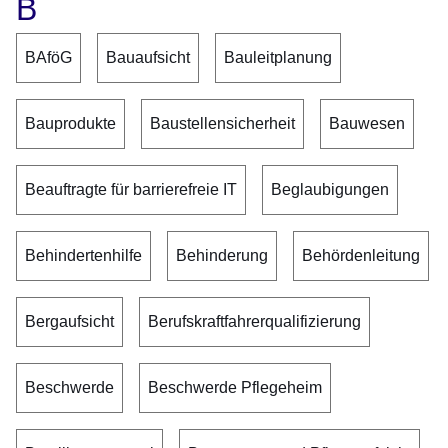
B
BAföG
Bauaufsicht
Bauleitplanung
Bauprodukte
Baustellensicherheit
Bauwesen
Beauftragte für barrierefreie IT
Beglaubigungen
Behindertenhilfe
Behinderung
Behördenleitung
Bergaufsicht
Berufskraftfahrerqualifizierung
Beschwerde
Beschwerde Pflegeheim