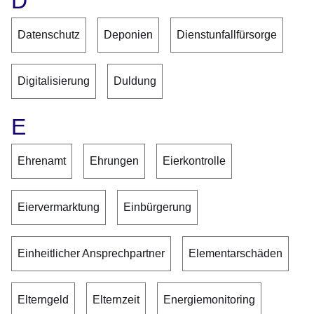
D
Datenschutz
Deponien
Dienstunfallfürsorge
Digitalisierung
Duldung
E
Ehrenamt
Ehrungen
Eierkontrolle
Eiervermarktung
Einbürgerung
Einheitlicher Ansprechpartner
Elementarschäden
Elterngeld
Elternzeit
Energiemonitoring