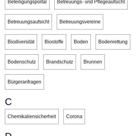
Beteiligungsportal
Betreuungs- und Pflegeaufsicht
Betreuungsaufsicht
Betreuungsvereine
Biodiversität
Biostoffe
Boden
Bodenrettung
Bodenschutz
Brandschutz
Brunnen
Bürgeranfragen
C
Chemikaliensicherheit
Corona