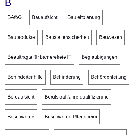
B
BAföG
Bauaufsicht
Bauleitplanung
Bauprodukte
Baustellensicherheit
Bauwesen
Beauftragte für barrierefreie IT
Beglaubigungen
Behindertenhilfe
Behinderung
Behördenleitung
Bergaufsicht
Berufskraftfahrerqualifizierung
Beschwerde
Beschwerde Pflegeheim