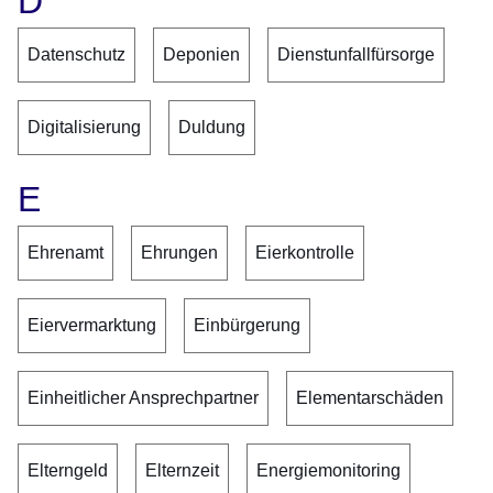
D
Datenschutz
Deponien
Dienstunfallfürsorge
Digitalisierung
Duldung
E
Ehrenamt
Ehrungen
Eierkontrolle
Eiervermarktung
Einbürgerung
Einheitlicher Ansprechpartner
Elementarschäden
Elterngeld
Elternzeit
Energiemonitoring