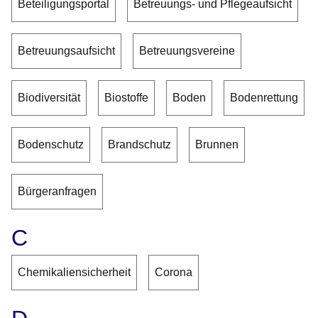
Beteiligungsportal
Betreuungs- und Pflegeaufsicht
Betreuungsaufsicht
Betreuungsvereine
Biodiversität
Biostoffe
Boden
Bodenrettung
Bodenschutz
Brandschutz
Brunnen
Bürgeranfragen
C
Chemikaliensicherheit
Corona